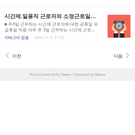
는 제도로, 사업장에서 노동관계법령이 잘 지켜지
근무한다면 5시간을 근무하는 근로자는 단시간 근
고 있는지를 점검하는 역할을 합니다. 이 제도는
로자에 해당합니다. 반면 해당 업무의 모든 근로자
근로자의 권리를 보호하고, 공정한 근로 환경을 조
시간제.일용직 근로자의 소정근로일이 공휴일이 유급휴일일까?
가 1일 5시간만 근무한다면, 5시간 근무한 근로자
성하기 위해 필수적으로 시행되는 제도입니다. 근
는 단시간 근로자라고 할 수 없습..
로감도제도의 개념, 종류, 절차 등에 대해서 좀더
■ 주3일 근무하는 시간제 근로자에 대한 공휴일 유
자세히 알아보도록 하겠습니다. ■ 근로감독제도
급휴일 적용 여부 주 3일 근무하는 시간제 근로자
의 개념과 종류 1. 근로감독제도의 개념 지역 고용
에 대한 공휴일이 유급휴일 적용 여부에 대해 알아
카테고리 없음
2024. 11. 5. 21:10
노동청에서 관할 기업이 근로기준법을 비롯한 노
보고자 합니다.주 3일 일하는 시간제 근로자이며,
동법령, 제동등 잘 준수하고 있는지 점검하는 제도
근로계약서상 소정근로일이 특정되어 있어 월, 수,
입니다.예를들어 근로계약을 하고 근로계약서를
금 일을 하고 있는 경우입니다. 1. 원칙 공휴일
이전
다음
교부유무, 임금체불이 있는지, 최저임금을 준수하
또는 대체공휴일이 근로가 예정된 소정근로일과
고 있는가 등등을 점검 2. 근로감독제도 종류 ..
겹치는 경우 유급휴일수당을 지급하여야 합니다.
주3일 근무(월, 수, 금)하는 시간제 근로자라고 하
Blog is powered by
/ Designed by
더라도 수요일은 근로가 예정된 소정근로일이므
Tistory
Tistory
로, 공휴일인 수요일에 근무를 하지 않더라도 유급
휴일이 적용됩니다. - 근로기준법 제 55조 제2항사
용자는 근로자에게 대통령령으로 정하는 휴일을
유급으로 보장하여야 한다.(2022년 1월 1일부터
상시 5인 이상 사업..