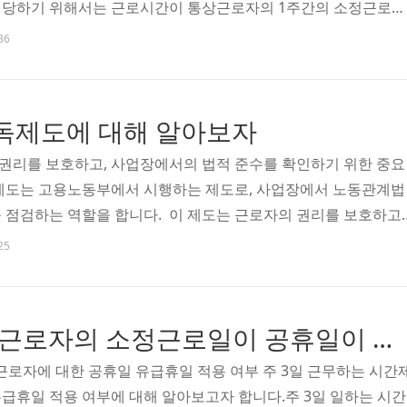
 해당하기 위해서는 근로시간이 통상근로자의 1주간의 소정근로시
 통상 근로자와 같은 업무에 종사해야 합니다.단시간 근로자는 같
36
자가 있음을 전제로 성립하는 상대적 개념이라고 할 수 있습니다.
근무하는 근로자가 속한 업무를 맡은 대부분의 근로자가 1일 8시간
무하는 근로자는 단시간 근로자에 해당합니다. 반면 해당 업무의
독제도에 대해 알아보자
만 근무한다면, 5시간 근무한 근로자는 단시간 근로자라고 할 수 
권리를 보호하고, 사업장에서의 법적 준수를 확인하기 위한 중요
제도는 고용노동부에서 시행하는 제도로, 사업장에서 노동관계법
 점검하는 역할을 합니다. 이 제도는 근로자의 권리를 보호하고,
기 위해 필수적으로 시행되는 제도입니다. 근로감도제도의 개념
25
좀더 자세히 알아보도록 하겠습니다. ■ 근로감독제도의 개념과 
념 지역 고용노동청에서 관할 기업이 근로기준법을 비롯한 노동법
있는지 점검하는 제도입니다.예를들어 근로계약을 하고 근로계약
시간제.일용직 근로자의 소정근로일이 공휴일이 유급휴일일까?
있는지, 최저임금을 준수하고 있는가 등등을 점검 2. 근로감독제
 근로자에 대한 공휴일 유급휴일 적용 여부 주 3일 근무하는 시간
급휴일 적용 여부에 대해 알아보고자 합니다.주 3일 일하는 시간