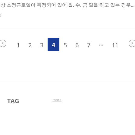
상 소정근로일이 특정되어 있어 월, 수, 금 일을 하고 있는 경우
또는 대체공휴일이 근로가 예정된 소정근로일과 겹치는 경우 유급
0
다. 주3일 근무(월, 수, 금)하는 시간제 근로자라고 하더라도 
정근로일이므로, 공휴일인 수요일에 근무를 하지 않더라도 유급휴
기준법 제 55조 제2항사용자는 근로자에게 대통령령으로 정하는 
4
1
2
3
5
6
7
···
11
.(2022년 1월 1일부터 상시 5인 이상 사업..
TAG
more