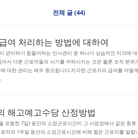
전체 글 (44)
 급여 처리하는 방법에 대하여
이 관리하기 힘들어하는 인사관리 중 하나가 상습적인 지각에 대
넘어서 다른 근로자들의 사기를 저하시키는 것은 물론 조직 분
에 대한 관리는 매우 중요합니다.지각한 근로자의 급여를 어떻게
지각한 시간에 대한 급여 차감이 가능할까요? 근로기준법 제42조
7
하는 것이 원칙입니다. 다만, 무노동 무임금 원칙에 따라 근로를
가 없습니다. 즉, 근로자가 지각으로 사전에 정해진 근로시간을 
 급여에서 ..
의 해고예고수당 산정방법
을 포함한 7일) 동안의 소정근로시간이 그 사업장에서 같은 종류
근로자의 1주일 동안의 소정근로시간에 비해 짧은 근로자를 말합