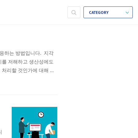
CATEGORY
응하는 방법입니다. 지각
위기를 저해하고 생산성에도
 처리할 것인가에 대해 알
에 의거 사업주는 근로자에
 제공하지 않은 근로자에게
채우지 못했다면 실제 근로
니