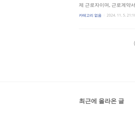
제 근로자이며, 근로계약서
니다. 1. 원칙 공휴일 
카테고리 없음
2024. 11. 5. 21:1
휴일수당을 지급하여야 합니
요일은 근로가 예정된 소
일이 적용됩니다. - 근로
일을 유급으로 보장하여야 한다
최근에 올라온 글