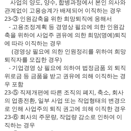
사업의 양도, 양수, 합병과정에서 본인 의사와
관계없이 고용승계가 배제되어 이직하는 경우
23-③ 인원감축을 위한 희망퇴직에 응해서
- 고용조정계획 등 경영상 필요에 의한 인원감
축을 위하여 사업주 권유에 의한 희망(명예)퇴직
에 따라 이직하는 경우
(경영상 필요에 의한 인원정리를 위하여 희망
퇴직자를 모집한 경우)
- 기업경영 상 필요에 의하여 법정금품 외 퇴직
위로금 등 금품을 받고 권유에 의해 이직하는 경
우 포함
23-⑤ 직제개편에 따른 조직의 폐지, 축소, 회사
의 업종전환, 일부 사업 또는 작업형태의 변경으
로 인해 사업주의 퇴직 권고에 의해 이직한 경우
23-⑥ 회사의 주문량, 작업량 감소로 인하여 이
직하는 경우