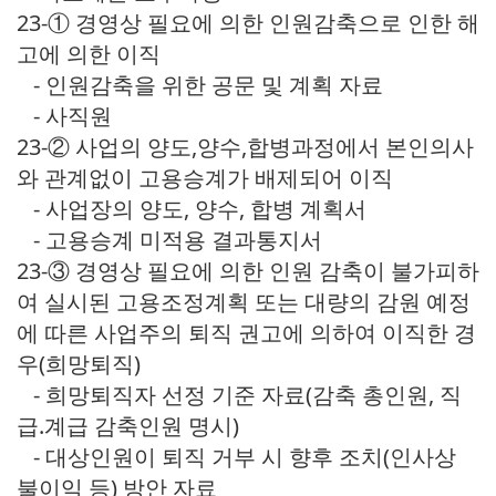
23-① 경영상 필요에 의한 인원감축으로 인한 해
고에 의한 이직
- 인원감축을 위한 공문 및 계획 자료
- 사직원
23-② 사업의 양도,양수,합병과정에서 본인의사
와 관계없이 고용승계가 배제되어 이직
- 사업장의 양도, 양수, 합병 계획서
- 고용승계 미적용 결과통지서
23-③ 경영상 필요에 의한 인원 감축이 불가피하
여 실시된 고용조정계획 또는 대량의 감원 예정
에 따른 사업주의 퇴직 권고에 의하여 이직한 경
우(희망퇴직)
- 희망퇴직자 선정 기준 자료(감축 총인원, 직
급.계급 감축인원 명시)
- 대상인원이 퇴직 거부 시 향후 조치(인사상
불이익 등) 방안 자료