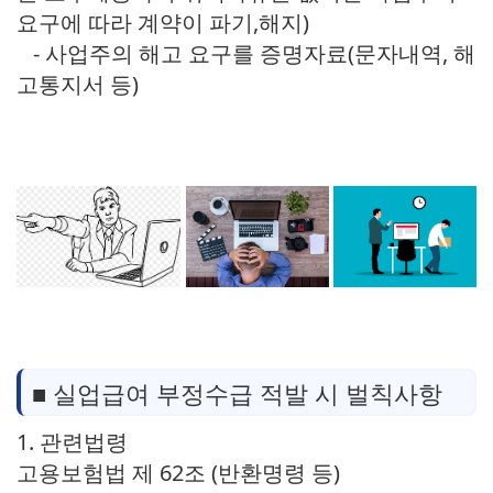
요구에 따라 계약이 파기,해지)
- 사업주의 해고 요구를 증명자료(문자내역, 해
고통지서 등)
■ 실업급여 부정수급 적발 시 벌칙사항
1. 관련법령
고용보험법 제 62조 (반환명령 등)