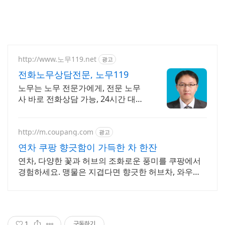
http://www.노무119.net
광고
전화노무상담전문, 노무119
노무는 노무 전문가에게, 전문 노무
사 바로 전화상담 가능, 24시간 대기
중.
http://m.coupang.com
광고
연차 쿠팡 향긋함이 가득한 차 한잔
연차, 다양한 꽃과 허브의 조화로운 풍미를 쿠팡에서
경험하세요. 맹물은 지겹다면 향긋한 허브차, 와우회
원 무료배송 받아보세요.
1
구독하기