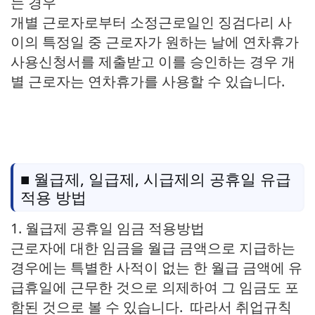
는 경우
개별 근로자로부터 소정근로일인 징검다리 사
이의 특정일 중 근로자가 원하는 날에 연차휴가
사용신청서를 제출받고 이를 승인하는 경우 개
별 근로자는 연차휴가를 사용할 수 있습니다.
■ 월급제, 일급제, 시급제의 공휴일 유급
적용 방법
1. 월급제 공휴일 임금 적용방법
근로자에 대한 임금을 월급 금액으로 지급하는
경우에는 특별한 사적이 없는 한 월급 금액에 유
급휴일에 근무한 것으로 의제하여 그 임금도 포
함된 것으로 볼 수 있습니다. 따라서 취업규칙