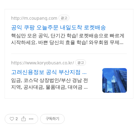
http://m.coupang.com
광고
공익 쿠팡 오늘주문 내일도착 로켓배송
핵심만 모은 공익, 단기간 학습! 로켓배송으로 빠르게
시작하세요. 바쁜 당신의 효율 학습! 와우회원 무제한
무료배송으로 부담 없이 시작하세요.
https://www.koryobusan.co.kr/
광고
고려신용정보 공식 부산지점 당
일접수 각종 미수금 상담!
임금, 코스닥 상장법인/부산 경남 전
지역, 공사대금, 물품대금, 대여금 상
거래 채권회수 전문
2
구독하기