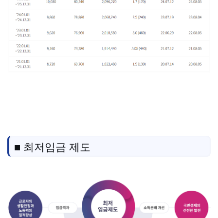
■ 최저임금 제도