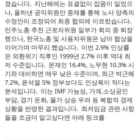
졌습니다. 지난해에는 표결없이 잡음이 일었으
나, 올하낸 공익위원안 중재를 통해 노사 양측의
수정안이 조정되어 최종 합의에 이르렀습니다.
민주노총 추천 근로자위원 일부가 회의 중 퇴장
했으나, 한국노총 및 사용자위원은 남아 협상을
이어가며 마무리 했습니다. 이번 2.9% 인상률
은 외환위기 직후인 1999년 2.7% 이후 역대 최
저 수준입니다. 문재인 16.4%, 노무현 10.3% 시
기와 대비하면 매우 낮은 수준이며, 최근 박근혜
7.2%, 윤석열 5% 정부보다도 인상폭이 적다는
분석입니다. 이는 IMF 가능성, 가계.소상공인
부담, 경기 둔화, 물가 상승 우려 등 복합적 경제
상황을 반영한 결과입니다. 최저임금 관련 사항
들을 조금더 알고싶다면 아래 링크를