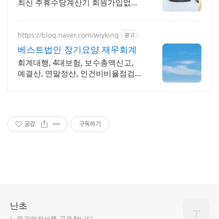
최신 주휴수당계산기 회원가입없이
무료사용가능
https://blog.naver.com/wiyking
광고
베스트법인 장기요양 재무회계
회계대행, 4대보험, 보수총액신고,
예결산, 연말정산, 인건비비율점검,
전출금확인
공감
구독하기
난초
노무관련정보를 공유합니다.