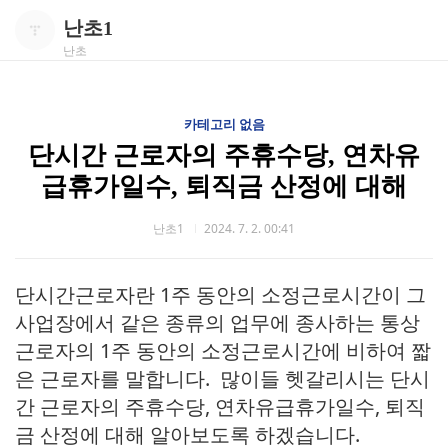
난초1
난초
카테고리 없음
단시간 근로자의 주휴수당, 연차유
급휴가일수, 퇴직금 산정에 대해
난초1
2024. 7. 2. 00:41
단시간근로자란 1주 동안의 소정근로시간이 그
사업장에서 같은 종류의 업무에 종사하는 통상
근로자의 1주 동안의 소정근로시간에 비하여 짧
은 근로자를 말합니다. 많이들 헷갈리시는 단시
간 근로자의 주휴수당, 연차유급휴가일수, 퇴직
금 산정에 대해 알아보도록 하겠습니다.